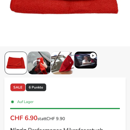
SALE
6 Punkte
Auf Lager
CHF 6.90
statt
CHF 9.90