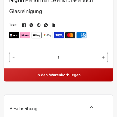
Nigrin
Performance Mikrofasertuch
Glasreinigung
Teile:
In den Warenkorb legen
Beschreibung