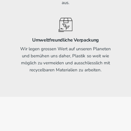
aus.
Umweltfreundliche Verpackung
Wir legen grossen Wert auf unseren Planeten
und bemühen uns daher, Plastik so weit wie
möglich zu vermeiden und ausschliesslich mit
recycelbaren Materialien zu arbeiten.